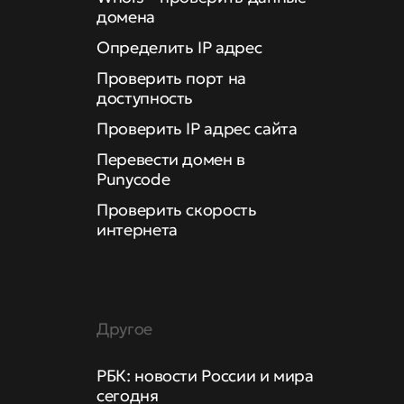
домена
Определить IP адрес
Проверить порт на
доступность
Проверить IP адрес сайта
Перевести домен в
Punycode
Проверить скорость
интернета
Другое
РБК: новости России и мира
сегодня