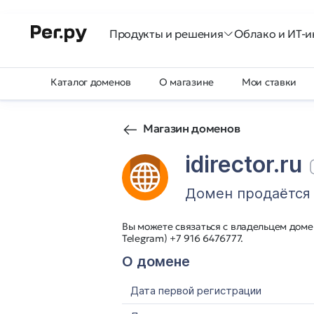
Продукты и решения
Облако и ИТ-и
Каталог доменов
О магазине
Мои ставки
Магазин доменов
idirector.ru
Домен продаётся
Вы можете связаться с владельцем домен
Telegram) +7 916 6476777.
О домене
Дата первой регистрации