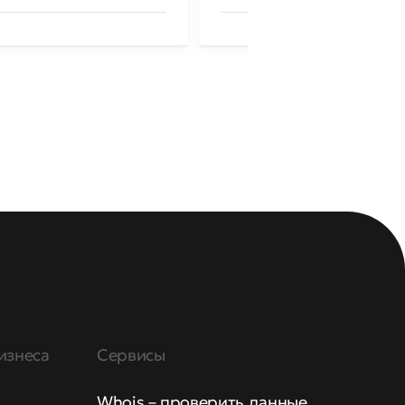
изнеса
Сервисы
Whois – проверить данные