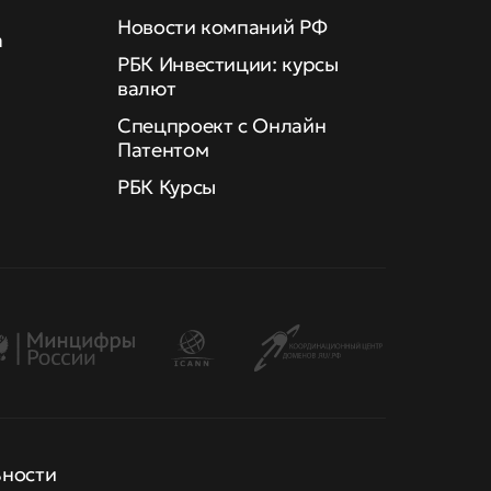
Новости компаний РФ
а
РБК Инвестиции: курсы
валют
Спецпроект с Онлайн
Патентом
РБК Курсы
ьности