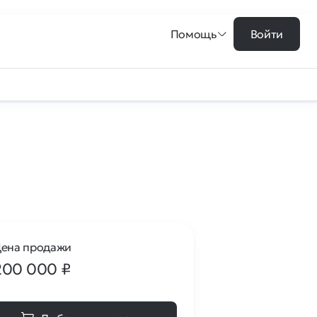
Помощь
Войти
ена продажи
200 000
₽