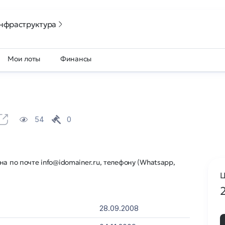
нфраструктура
Мои лоты
Финансы
54
0
а по почте info@idomainer.ru, телефону (Whatsapp,
Ц
28.09.2008