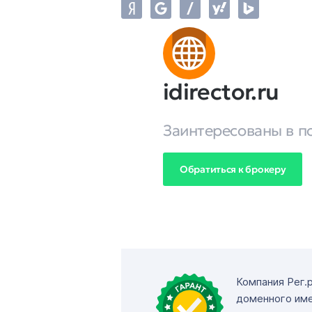
idirector.ru
Заинтересованы в п
Обратиться к брокеру
Компания Рег.
доменного име