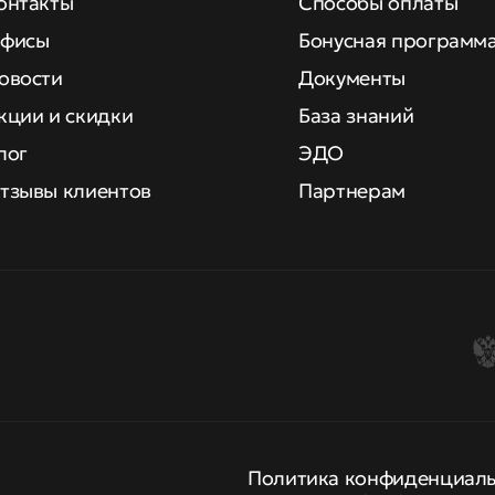
онтакты
Способы оплаты
фисы
Бонусная программ
овости
Документы
кции и скидки
База знаний
лог
ЭДО
тзывы клиентов
Партнерам
Политика конфиденциал