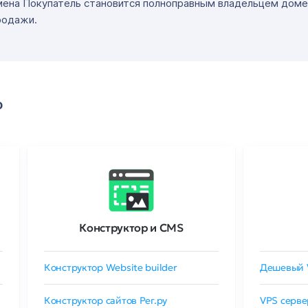
мена Покупатель становится полноправным владельцем доме
родажи.
о
Конструктор и CMS
Конструктор Website builder
Дешевый 
Конструктор сайтов Рег.ру
VPS серве